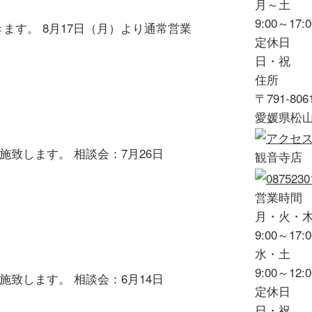
月～土
9:00～17:0
ます。 8月17日（月）より通常営業
定休日
日・祝
住所
〒791-806
愛媛県松山
致します。 相談会：7月26日
観音寺店
営業時間
月・火・
9:00～17:0
水・土
9:00～12:0
致します。 相談会：6月14日
定休日
日・祝