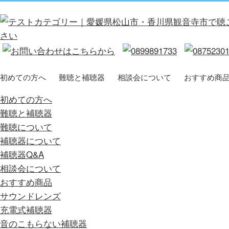
初めての方へ
難聴と補聴器
相談会について
おすすめ商
初めての方へ
難聴と補聴器
難聴について
補聴器について
補聴器Q&A
相談会について
おすすめ商品
サウンドレンズ
充電式補聴器
音のこもらない補聴器