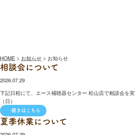
HOME
>
お知らせ
>
お知らせ
相談会について
2026.07.29
下記日程にて、エース補聴器センター 松山店で相談会を実施
（日）
続きはこちら
夏季休業について
2026.07.29