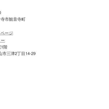
0
音寺市観音寺町
1階
松山市三津2丁目14-29