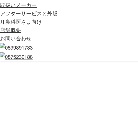
取扱いメーカー
アフターサービスと外販
耳鼻科医さま向け
店舗概要
お問い合わせ