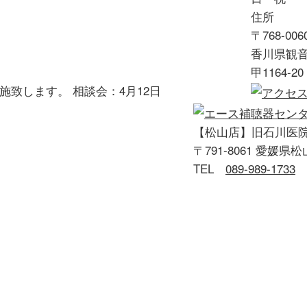
住所
〒768-006
香川県観
甲1164-20
致します。 相談会：4月12日
【松山店】旧石川医院
〒791-8061 愛媛県
TEL
089-989-1733