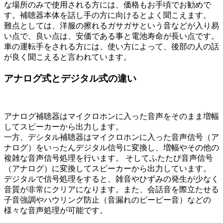
な場所のみで使用される方には、価格もお手頃でお勧めで
す。補聴器本体を話し手の方に向けるとよく聞こえます。
難点としては、洋服の擦れるガサガサという音などが入り易
い点で、良い点は、安価である事と電池寿命が長い点です。
車の運転手をされる方には、使い方によって、後部の人の話
が良く聞こえると言われています。
アナログ式とデジタル式の違い
アナログ補聴器はマイクロホンに入った音声をそのまま増幅
してスピーカーから出力します。
一方、デシタル補聴器はマイクロホンに入った音声信号（ア
ナログ）をいったんデジタル信号に変換し、増幅やその他の
複雑な音声信号処理を行います。 そしてふたたび音声信号
（アナログ）に変換してスピーカーから出力しています。
デジタルで信号処理をすると、雑音やひずみの発生が少なく
音質が非常にクリアになります。また、会話音を際立たせる
子音強調やハウリング防止（音漏れのピーピー音）などの
様々な音声処理が可能です。