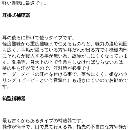
軽い難聴に最適です。
耳掛式補聴器
耳の後ろに掛けて使うタイプです。
軽度難聴から重度難聴まで使えるものなど、聴力の適応範囲
も広く、耳垢が湿っている方や耳だれが出る方でも機械内部
にそれらが侵入する事が無い為、故障がしにくくなっていま
す。夏場等、炎天下の下で作業をしなければならない方は、
髪の毛を汗が伝うので、汗対策が必要です。
オーダーメイドの耳栓を付ける事で、落ちにくく、嫌なハウ
リング（ピーピーという音漏れ）も起きにくいのでお勧めで
す。
箱型補聴器
最も古くからあるタイプの補聴器です。
操作が簡単で、目で見て行える為、指先の不自由な方や静か