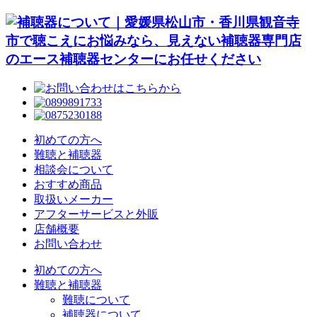
初めての方へ
難聴と補聴器
相談会について
おすすめ商品
取扱いメーカー
アフターサービスと外販
店舗概要
お問い合わせ
初めての方へ
難聴と補聴器
難聴について
補聴器について