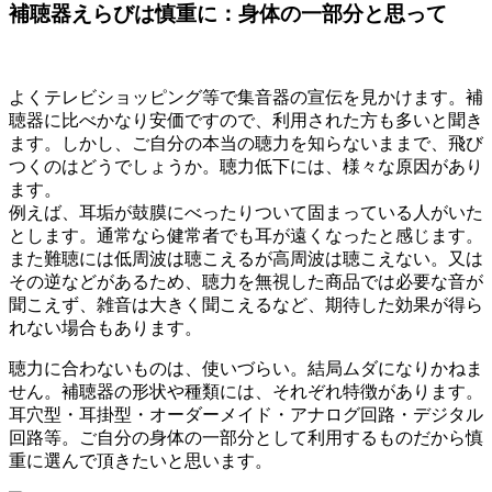
補聴器えらびは慎重に：身体の一部分と思って
よくテレビショッピング等で集音器の宣伝を見かけます。補
聴器に比べかなり安価ですので、利用された方も多いと聞き
ます。しかし、ご自分の本当の聴力を知らないままで、飛び
つくのはどうでしょうか。聴力低下には、様々な原因があり
ます。
例えば、耳垢が鼓膜にべったりついて固まっている人がいた
とします。通常なら健常者でも耳が遠くなったと感じます。
また難聴には低周波は聴こえるが高周波は聴こえない。又は
その逆などがあるため、聴力を無視した商品では必要な音が
聞こえず、雑音は大きく聞こえるなど、期待した効果が得ら
れない場合もあります。
聴力に合わないものは、使いづらい。結局ムダになりかねま
せん。補聴器の形状や種類には、それぞれ特徴があります。
耳穴型・耳掛型・オーダーメイド・アナログ回路・デジタル
回路等。ご自分の身体の一部分として利用するものだから慎
重に選んで頂きたいと思います。