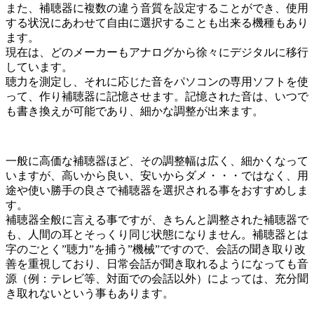
また、補聴器に複数の違う音質を設定することができ、使用
する状況にあわせて自由に選択することも出来る機種もあり
ます。
現在は、どのメーカーもアナログから徐々にデジタルに移行
しています。
聴力を測定し、それに応じた音をパソコンの専用ソフトを使
って、作り補聴器に記憶させます。記憶された音は、いつで
も書き換えが可能であり、細かな調整が出来ます。
一般に高価な補聴器ほど、その調整幅は広く、細かくなって
いますが、高いから良い、安いからダメ・・・ではなく、用
途や使い勝手の良さで補聴器を選択される事をおすすめしま
す。
補聴器全般に言える事ですが、きちんと調整された補聴器で
も、人間の耳とそっくり同じ状態になりません。補聴器とは
字のごとく”聴力”を捕う”機械”ですので、会話の聞き取り改
善を重視しており、日常会話が聞き取れるようになっても音
源（例：テレビ等、対面での会話以外）によっては、充分聞
き取れないという事もあります。