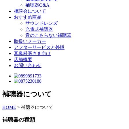
補聴器Q&A
相談会について
おすすめ商品
サウンドレンズ
充電式補聴器
音のこもらない補聴器
取扱いメーカー
アフターサービスと外販
耳鼻科医さま向け
店舗概要
お問い合わせ
補聴器について
HOME
>
補聴器について
補聴器の種類