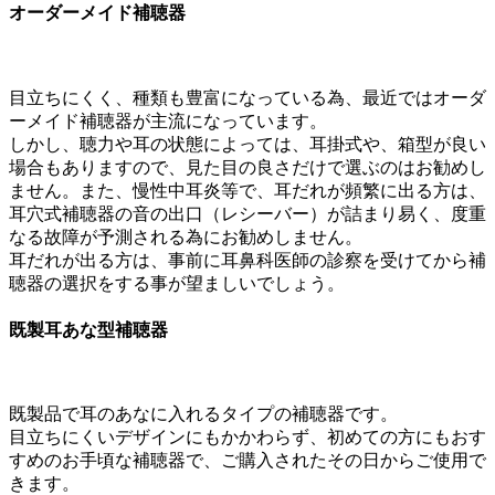
オーダーメイド補聴器
目立ちにくく、種類も豊富になっている為、最近ではオーダ
ーメイド補聴器が主流になっています。
しかし、聴力や耳の状態によっては、耳掛式や、箱型が良い
場合もありますので、見た目の良さだけで選ぶのはお勧めし
ません。また、慢性中耳炎等で、耳だれが頻繁に出る方は、
耳穴式補聴器の音の出口（レシーバー）が詰まり易く、度重
なる故障が予測される為にお勧めしません。
耳だれが出る方は、事前に耳鼻科医師の診察を受けてから補
聴器の選択をする事が望ましいでしょう。
既製耳あな型補聴器
既製品で耳のあなに入れるタイプの補聴器です。
目立ちにくいデザインにもかかわらず、初めての方にもおす
すめのお手頃な補聴器で、ご購入されたその日からご使用で
きます。